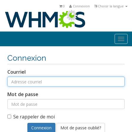
0
Connexion
Choisir la langue
Togg
navi
Connexion
Courriel
Mot de passe
Se rappeler de moi
Mot de passe oublié?