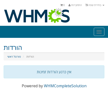
בחירת שפה
התחברות
0
Togg
navi
הורדות
הורדות
פורטל ראשי
אין כרגע הורדות זמינות
Powered by
WHMCompleteSolution